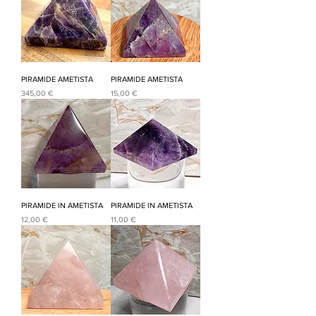
PIRAMIDE AMETISTA
PIRAMIDE AMETISTA
Prezzo
Prezzo
345,00 €
15,00 €
PIRAMIDE IN AMETISTA
PIRAMIDE IN AMETISTA
Prezzo
Prezzo
12,00 €
11,00 €