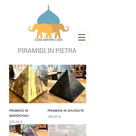
PIRAMIDI IN PIETRA
PIRAMIDE IN
PIRAMIDE IN SHUNGITE
SERPENTINO
Prezzo
148,00 €
Prezzo
335,00 €