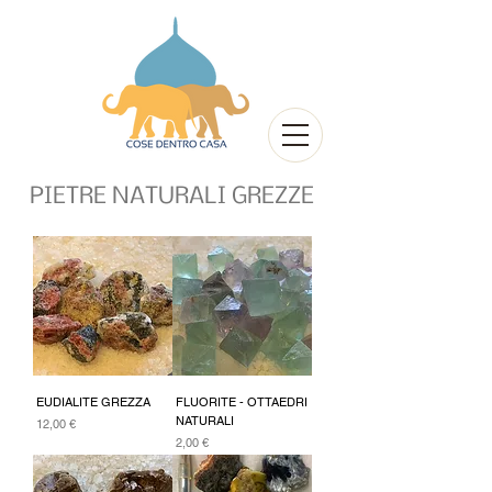
PIETRE NATURALI GREZZE
EUDIALITE GREZZA
FLUORITE - OTTAEDRI
NATURALI
Prezzo
12,00 €
Prezzo
2,00 €