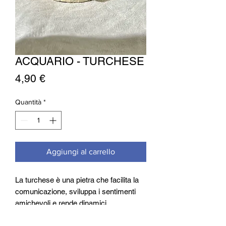
ACQUARIO - TURCHESE
Prezzo
4,90 €
Quantità
*
Aggiungi al carrello
La turchese è una pietra che facilita la
comunicazione, sviluppa i sentimenti
amichevoli e rende dinamici.
Elemento: aria