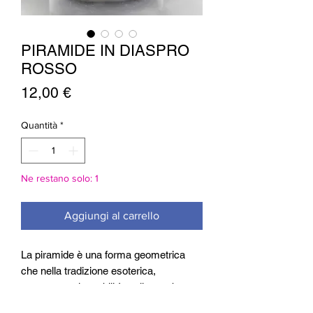
PIRAMIDE IN DIASPRO
ROSSO
Prezzo
12,00 €
Quantità
*
Ne restano solo: 1
Aggiungi al carrello
La piramide è una forma geometrica
che nella tradizione esoterica,
rappresenta la stabilità, nella sua base
quadrata e l'elevazione,