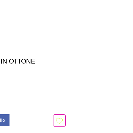
IN OTTONE
llo