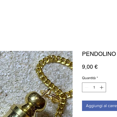
PENDOLINO 
Prezzo
9,00 €
Quantità
*
Aggiungi al carre