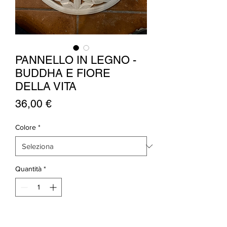
PANNELLO IN LEGNO -
BUDDHA E FIORE
DELLA VITA
Prezzo
36,00 €
Colore
*
Quantità
*
Aggiungi al carrello