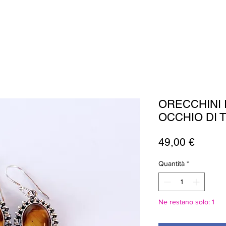
ORECCHINI 
OCCHIO DI 
Prezz
49,00 €
Quantità
*
Ne restano solo: 1