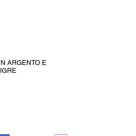
IN ARGENTO E
TIGRE
o