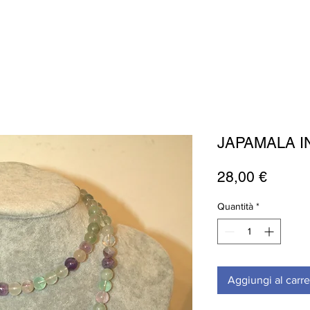
JAPAMALA I
Prezz
28,00 €
Quantità
*
Aggiungi al carre