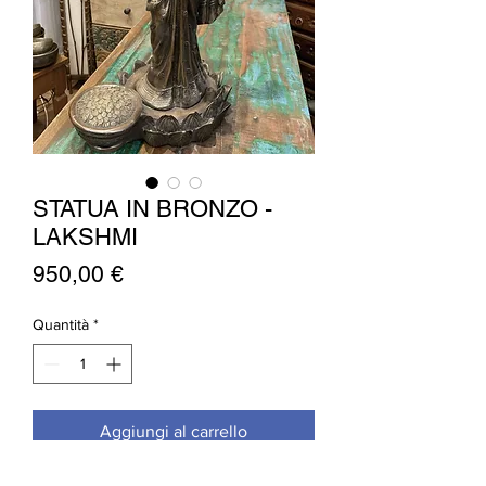
STATUA IN BRONZO -
LAKSHMI
Prezzo
950,00 €
Quantità
*
Aggiungi al carrello