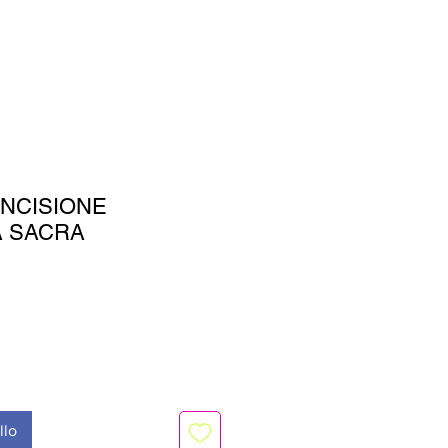
NCISIONE
A SACRA
zo
llo