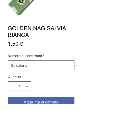
GOLDEN NAG SALVIA
BIANCA
Prezzo
1,50 €
Numero di confezioni
*
Quantità
*
Aggiungi al carrello