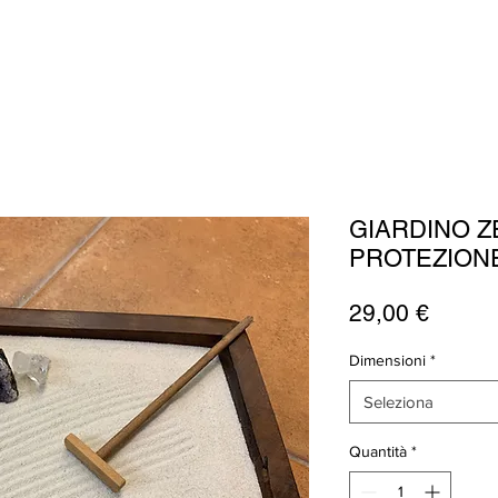
GIARDINO Z
PROTEZION
Prezz
29,00 €
Dimensioni
*
Seleziona
Quantità
*