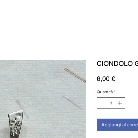
CIONDOLO 
Prezzo
6,00 €
Quantità
*
Aggiungi al carre