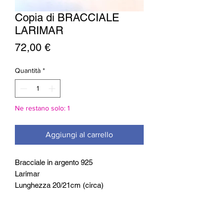
Copia di BRACCIALE
LARIMAR
Prezzo
72,00 €
Quantità
*
Ne restano solo: 1
Aggiungi al carrello
Bracciale in argento 925
Larimar
Lunghezza 20/21cm (circa)
Peso 11gr
Chiusura con moschettone