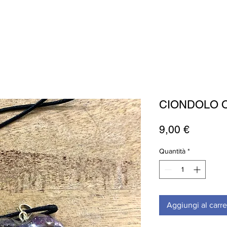
CIONDOLO 
Prezzo
9,00 €
Quantità
*
Aggiungi al carre