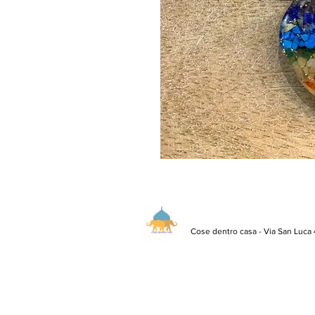
Cose dentro casa - Via San Luca