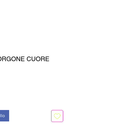
ORGONE CUORE
llo