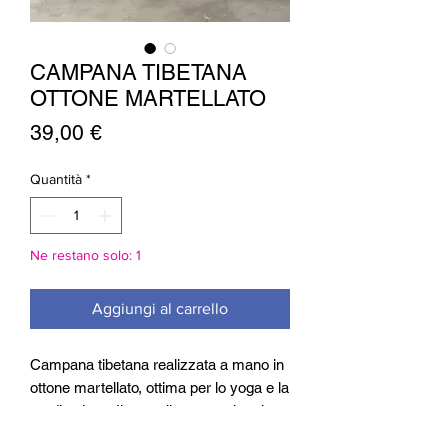
CAMPANA TIBETANA
OTTONE MARTELLATO
Prezzo
39,00 €
Quantità
*
Ne restano solo: 1
Aggiungi al carrello
Campana tibetana realizzata a mano in
ottone martellato, ottima per lo yoga e la
meditazione. Il martellamento che viene
effettuato durante la sua realizzazione a