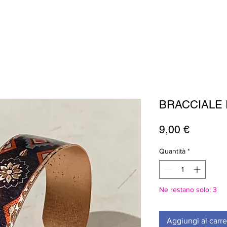
BRACCIALE 
Prezzo
9,00 €
Quantità
*
Ne restano solo: 3
Aggiungi al carre