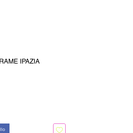
RAME IPAZIA
llo