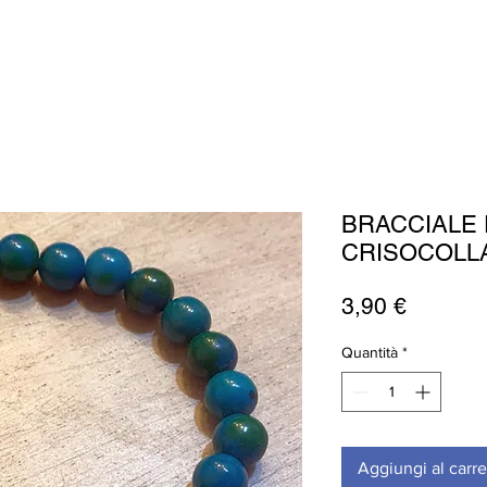
BRACCIALE 
CRISOCOLL
Prezzo
3,90 €
Quantità
*
Aggiungi al carre