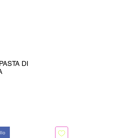
PASTA DI
A
llo