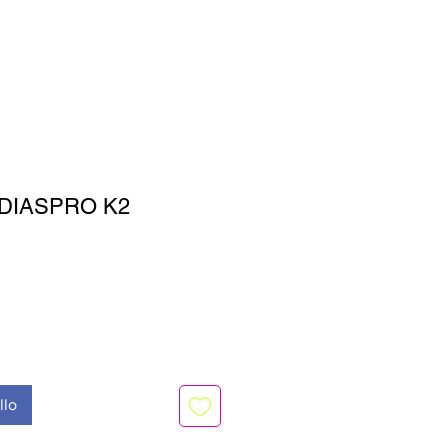
DIASPRO K2
llo