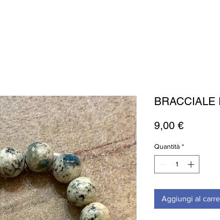
BRACCIALE 
Prezzo
9,00 €
Quantità
*
Aggiungi al carre