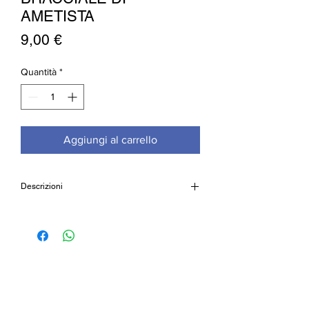
AMETISTA
Prezzo
9,00 €
Quantità
*
Aggiungi al carrello
Descrizioni
Bracciale in ametista, con cordino
regolabile.
Dimensioni: sfere 8mm