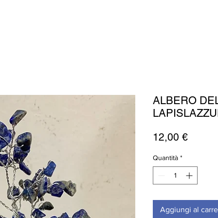
ALBERO DELL
LAPISLAZZU
Prezz
12,00 €
Quantità
*
Aggiungi al carre