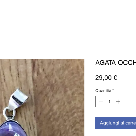
AGATA OCCH
Prezz
29,00 €
Quantità
*
Aggiungi al carre